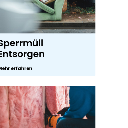
Sperrmüll
Entsorgen
Mehr erfahren