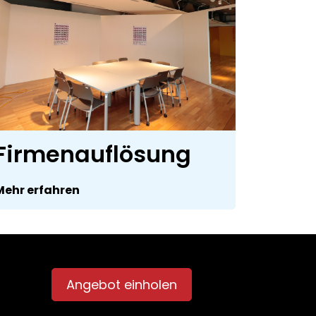
Firmenauflösung
Mehr erfahren
Angebot einholen