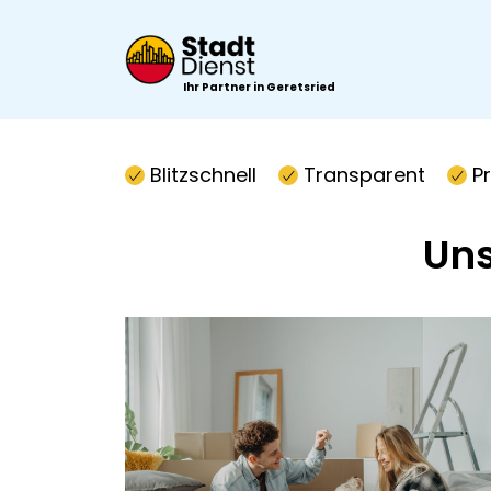
Ihr Partner in Geretsried
Blitzschnell
Transparent
P
Uns