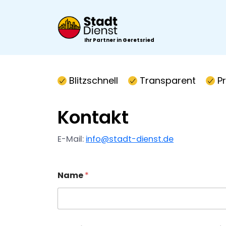
Ihr Partner in Geretsried
Blitzschnell
Transparent
P
Kontakt
E-Mail:
info@stadt-dienst.de
Name
*