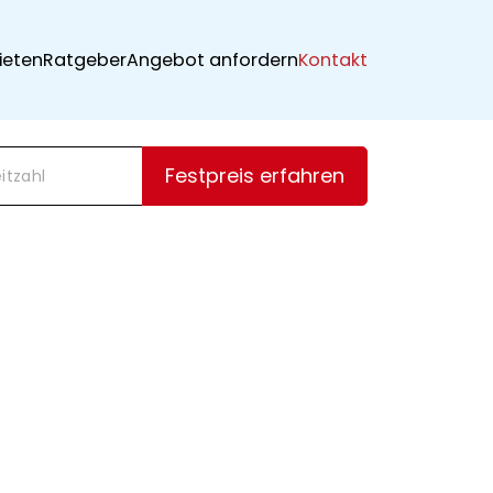
ieten
Ratgeber
Angebot anfordern
Kontakt
Festpreis erfahren