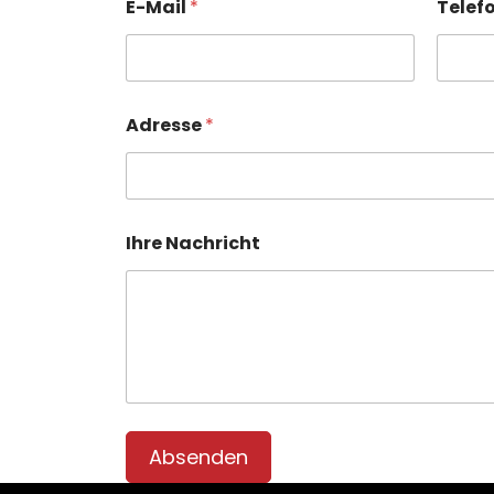
E-Mail
*
Telef
Adresse
*
Ihre Nachricht
Absenden