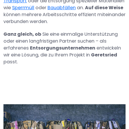
Transport
oder die Entsorgung spezieller Materialien
wie
Sperrmüll
oder
Bauabfällen
an.
Auf diese Weise
können mehrere Arbeitsschritte effizient miteinander
verbunden werden.
Ganz gleich, ob
Sie eine einmalige Unterstützung
oder einen langfristigen Partner suchen – als
erfahrenes
Entsorgungsunternehmen
entwickeln
wir eine Lösung, die zu Ihrem Projekt in
Geretsried
passt.