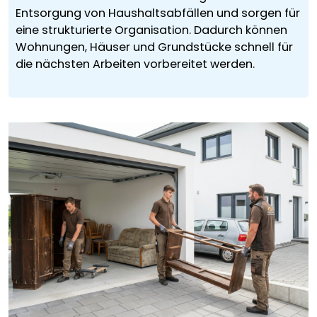
Entsorgung von Haushaltsabfällen und sorgen für
eine strukturierte Organisation. Dadurch können
Wohnungen, Häuser und Grundstücke schnell für
die nächsten Arbeiten vorbereitet werden.