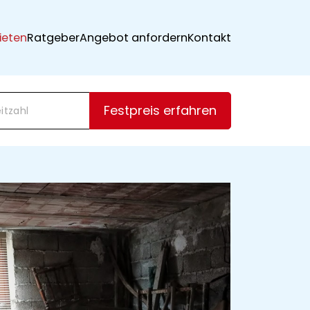
ieten
Ratgeber
Angebot anfordern
Kontakt
Festpreis erfahren