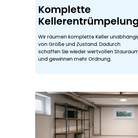
Komplette
Kellerentrümpelun
Wir räumen komplette Keller unabhängi
von Größe und Zustand. Dadurch
schaffen Sie wieder wertvollen Staurau
und gewinnen mehr Ordnung.