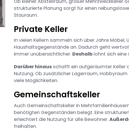
Ob kleiner Abstellraum, großer Mehrzweckkeller o
strukturierte Planung sorgt für einen reibungslos
Stauraum.
Private Keller
In vielen Kellern sammeln sich über Jahre Möbel
Haushaltsgegenstände an. Dadurch geht wertvolle
immer unübersichtlicher.
Deshalb
lohnt sich eine
Darüber hinaus
schafft ein aufgeräumter Keller d
Nutzung. Ob zusätzlicher Lagerraum, Hobbyraum o
viele Möglichkeiten.
Gemeinschaftskeller
Auch Gemeinschaftskeller in Mehrfamilienhäusern
benötigten Gegenständen belegt. Eine strukturi
erleichtert die Nutzung für alle Bewohner.
Außer
freihalten.