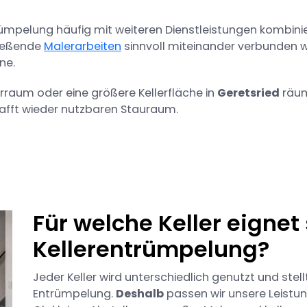
trümpelung häufig mit weiteren Dienstleistungen kombinie
ießende
Malerarbeiten
sinnvoll miteinander verbunden w
ne.
lerraum oder eine größere Kellerfläche in
Geretsried
räum
afft wieder nutzbaren Stauraum.
Für welche Keller eignet 
Kellerentrümpelung?
Jeder Keller wird unterschiedlich genutzt und ste
Entrümpelung.
Deshalb
passen wir unsere Leistung