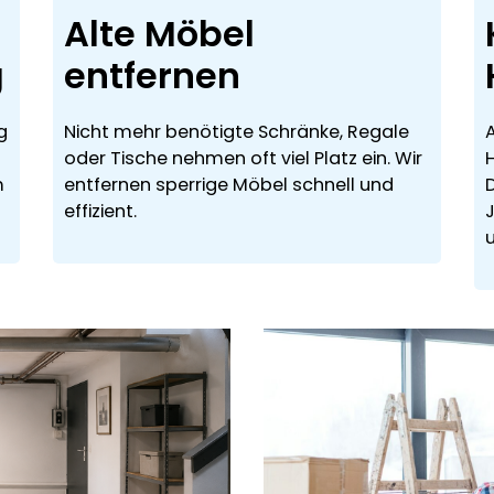
Alte Möbel
g
entfernen
g
Nicht mehr benötigte Schränke, Regale
oder Tische nehmen oft viel Platz ein. Wir
m
entfernen sperrige Möbel schnell und
effizient.
J
u