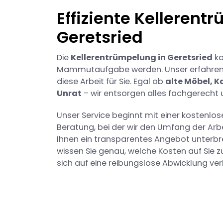
Effiziente Kellerent
Geretsried
Die
Kellerentrümpelung in Geretsried
ka
Mammutaufgabe werden. Unser erfahre
diese Arbeit für Sie. Egal ob
alte Möbel, K
Unrat
– wir entsorgen alles fachgerecht 
Unser Service beginnt mit einer kostenlo
Beratung, bei der wir den Umfang der Arb
Ihnen ein transparentes Angebot unterbre
wissen Sie genau, welche Kosten auf Si
sich auf eine reibungslose Abwicklung ver