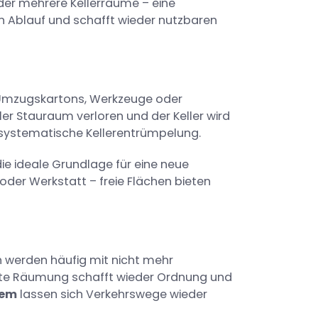
der mehrere Kellerräume – eine
en Ablauf und schafft wieder nutzbaren
, Umzugskartons, Werkzeuge oder
r Stauraum verloren und der Keller wird
 systematische Kellerentrümpelung.
ie ideale Grundlage für eine neue
der Werkstatt – freie Flächen bieten
 werden häufig mit nicht mehr
erte Räumung schafft wieder Ordnung und
dem
lassen sich Verkehrswege wieder