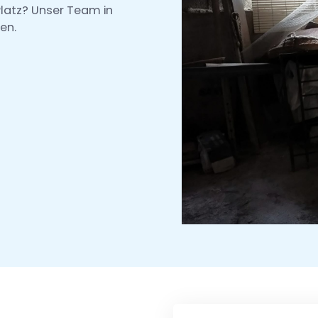
Platz? Unser Team in
en.