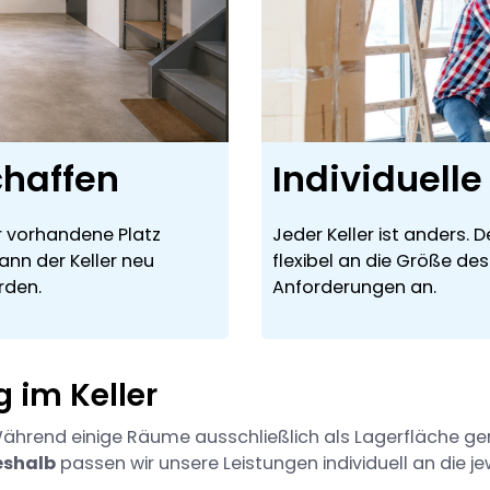
chaffen
Individuell
r vorhandene Platz
Jeder Keller ist anders.
ann der Keller neu
flexibel an die Größe de
rden.
Anforderungen an.
 im Keller
. Während einige Räume ausschließlich als Lagerfläche g
eshalb
passen wir unsere Leistungen individuell an die je