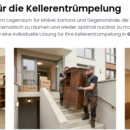
ür die Kellerentrümpelung
g zum Lagerraum für Möbel, Kartons und Gegenstände, di
 systematisch zu räumen und wieder optimal nutzbar zu m
 eine individuelle Lösung für Ihre Kellerentrümpelung in
G