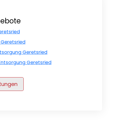
gebote
retsried
 Geretsried
ntsorgung Geretsried
Entsorgung Geretsried
stungen