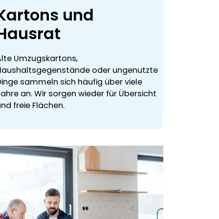
Kartons und
Hausrat
Alte Umzugskartons,
Haushaltsgegenstände oder ungenutzte
Dinge sammeln sich häufig über viele
ahre an. Wir sorgen wieder für Übersicht
nd freie Flächen.